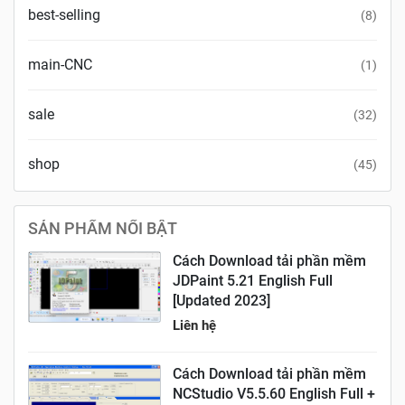
best-selling
8
main-CNC
1
sale
32
shop
45
SẢN PHẨM NỔI BẬT
Cách Download tải phần mềm
JDPaint 5.21 English Full
[Updated 2023]
Liên hệ
Cách Download tải phần mềm
NCStudio V5.5.60 English Full +