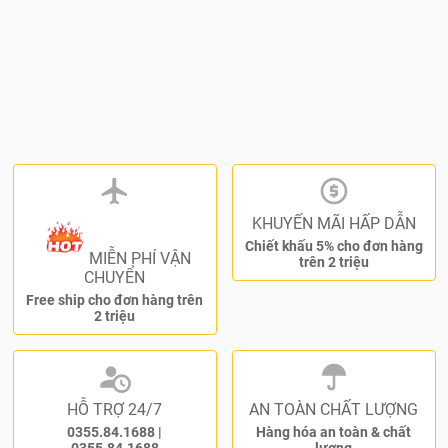
KHUYẾN MÃI HẤP DẪN
Chiết khấu 5% cho đơn hàng
MIỄN PHÍ VẬN
trên 2 triệu
CHUYỂN
Free ship cho đơn hàng trên
2 triệu
HỖ TRỢ 24/7
AN TOÀN CHẤT LƯỢNG
0355.84.1688
|
Hàng hóa an toàn & chất
0355.84.1688
lượng