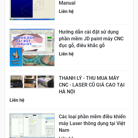
Manual
Liên hệ
Hướng dẫn cài đặt sử dụng
phần mềm JD paint máy CNC
đục gỗ, điêu khắc gỗ
Liên hệ
THANH LÝ - THU MUA MÁY
CNC - LASER CŨ GIÁ CAO TẠI
HÀ NỘI
Liên hệ
Các loại phần mềm điều khiển
máy Laser thông dụng tại Việt
Nam