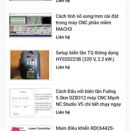
Liên hệ
Cách tính số xung/mm cài đặt
trong máy CNC phần mềm
MACH3
Liên hệ
Setup biến tần TQ thông dụng
HY02D223B (220 V, 2.2 kW.)
Liên hệ
Cách Đấu nối biến tần Fuling
5.5kw DZB312 máy CNC Mạch
NC Studio V5 chi tiết chạy ngay
Liên hệ
Main điều khiển RDC6442S-