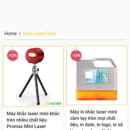
Home
May-Laser-Fiber
-13%
-14%
Quick View
Máy in khắc laser mini
Quick View
Máy khắc laser mini khắc
cầm tay trên mọi chất
trên nhiều chất liệu
liệu, in date, in logo, in số
Promax Mini Laser